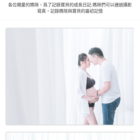
各位親愛的媽咪，爲了記錄寶貝的成長日記.媽咪們可以通過攝影
寫真，記錄媽咪與寶貝的最初記憶