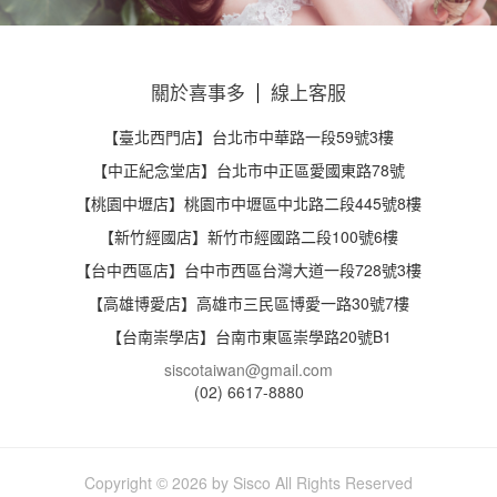
關於喜事多
線上客服
【臺北西門店】台北市中華路一段59號3樓
【中正紀念堂店】台北市中正區愛國東路78號
【桃園中壢店】桃園市中壢區中北路二段445號8樓
【新竹經國店】新竹市經國路二段100號6樓
【台中西區店】台中市西區台灣大道一段728號3樓
【高雄博愛店】高雄市三民區博愛一路30號7樓
【台南崇學店】台南市東區崇學路20號B1
siscotaiwan@gmail.com
(02) 6617-8880
Copyright
2026 by Sisco All Rights Reserved
©