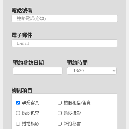
電話號碼
電子郵件
預約參訪日期
預約時間
詢問項目
孕婦寫真
禮服租借/售賣
婚紗包套
婚紗攝影
婚禮攝影
新娘秘書