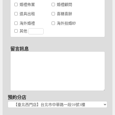
婚禮佈置
婚禮顧問
道具出租
喜糖喜餅
海外婚禮
海外拍婚紗
其他
留言訊息
預約分店